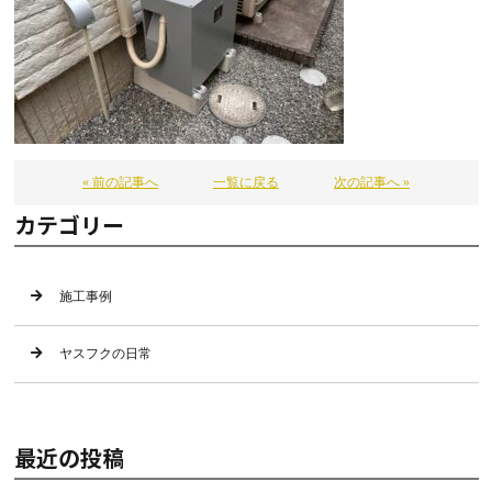
« 前の記事へ
一覧に戻る
次の記事へ »
カテゴリー
施工事例
ヤスフクの日常
最近の投稿