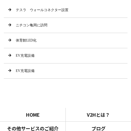
テスラ ウォールコネクター設置
ニチコン亀岡に訪問
体育館LED化
EV充電設備
EV充電設備
HOME
V2Hとは？
その他サービスのご紹介
ブログ