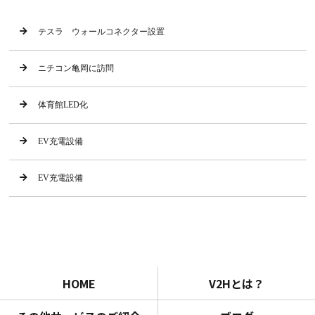
テスラ ウォールコネクター設置
ニチコン亀岡に訪問
体育館LED化
EV充電設備
EV充電設備
HOME
V2Hとは？