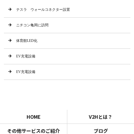
テスラ ウォールコネクター設置
ニチコン亀岡に訪問
体育館LED化
EV充電設備
EV充電設備
HOME
V2Hとは？
その他サービスのご紹介
ブログ