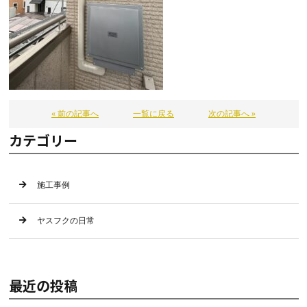
« 前の記事へ
一覧に戻る
次の記事へ »
カテゴリー
施工事例
ヤスフクの日常
最近の投稿