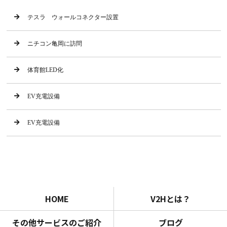
テスラ ウォールコネクター設置
ニチコン亀岡に訪問
体育館LED化
EV充電設備
EV充電設備
HOME
V2Hとは？
その他サービスのご紹介
ブログ