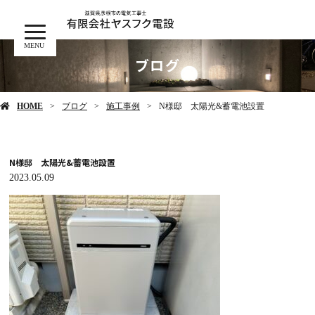
MENU
ブログ
HOME
ブログ
施工事例
N様邸 太陽光&蓄電池設置
N様邸 太陽光&蓄電池設置
2023.05.09